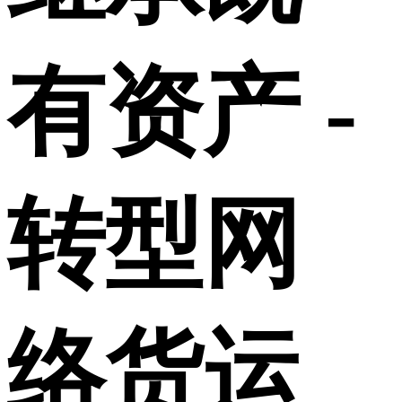
有资产 -
转型网
络货运