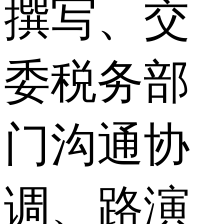
撰写、交
委税务部
门沟通协
调、路演