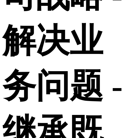
解决业
务问题 -
继承既