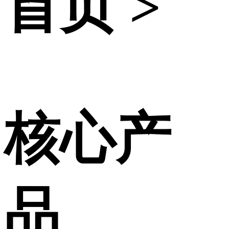
首页 >
核心产
品