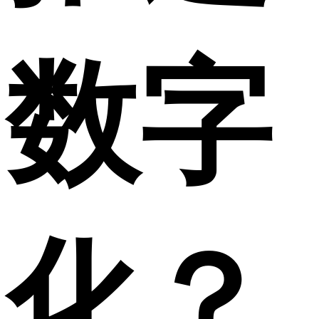
数字
化？