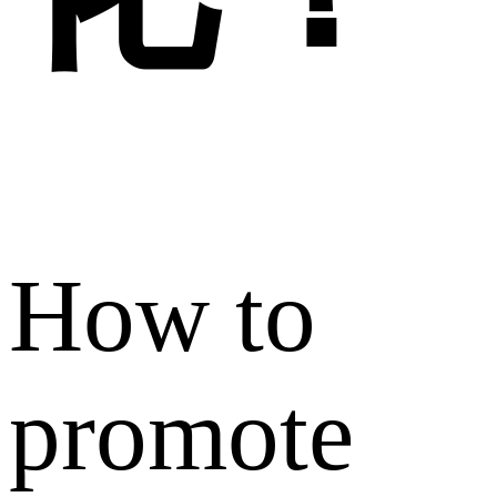
How to
promote