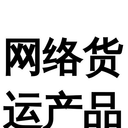
网络货
运产品