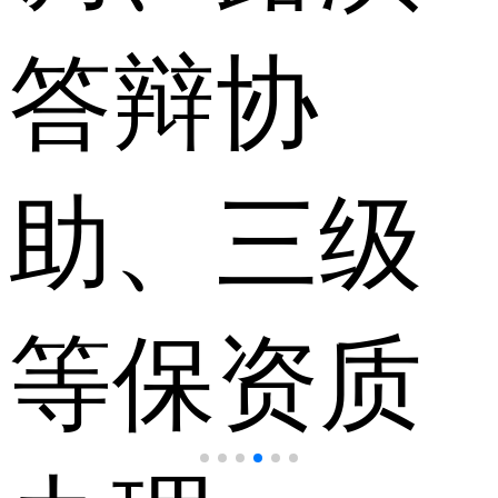
答辩协
助、三级
等保资质